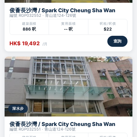
俊薈長沙灣 / Spark City Cheung Sha Wan
編號 RGP032552 · 青山道124-126號
建築面積
實用面積
呎租/呎價
886 呎
-- 呎
$22
查詢
HK$ 19,492
/月
深水步
俊薈長沙灣 / Spark City Cheung Sha Wan
編號 RGP032551 · 青山道124-126號