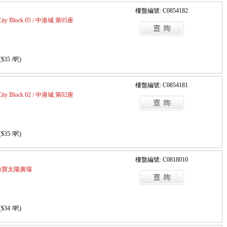
樓盤編號: C0854182
 City Block 05 / 中港城 第05座
($35 /呎)
樓盤編號: C0854181
 City Block 02 / 中港城 第02座
($35 /呎)
樓盤編號: C0818010
a / 力寶太陽廣場
($34 /呎)