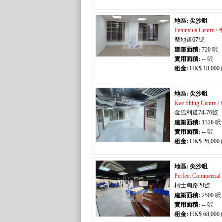
地區: 尖沙咀
Peninsula Centre
麼地道67號
建築面積:
720
呎
實用面積:
-- 呎
租金:
HK$ 18,000 
地區: 尖沙咀
Kee Shing Centr
金巴利道74-76號
建築面積:
1326
呎
實用面積:
-- 呎
租金:
HK$ 26,000 
地區: 尖沙咀
Perfect Commerc
柯士甸路20號
建築面積:
2500
呎
實用面積:
-- 呎
租金:
HK$ 68,000 