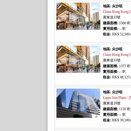
地區: 尖沙咀
China Hong Kong
廣東道33號
建築面積:
1500
呎
實用面積:
-- 呎
租金:
HK$ 52,500 
地區: 尖沙咀
China Hong Kong
廣東道33號
建築面積:
1375
呎
實用面積:
-- 呎
租金:
HK$ 48,125 
地區: 尖沙咀
Lippo Sun Plaz
廣東道28號
建築面積:
1150
呎
實用面積:
-- 呎
租金:
HK$ 39,100 