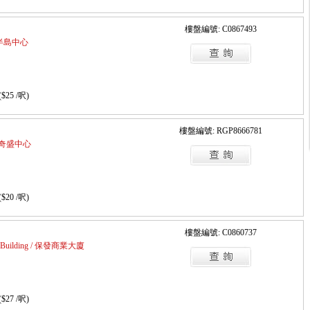
樓盤編號: C0867493
 / 半島中心
($25 /呎)
樓盤編號: RGP8666781
e / 奇盛中心
($20 /呎)
樓盤編號: C0860737
ial Building / 保發商業大廈
($27 /呎)