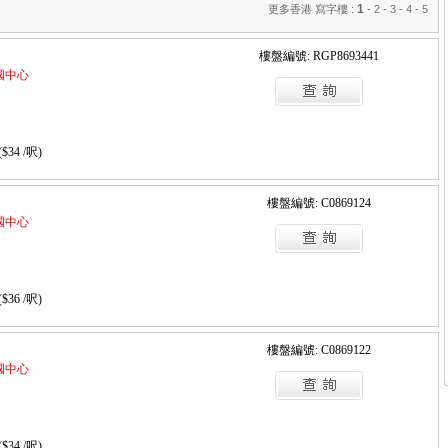
1
更多香港 寫字樓 :
-
2
-
3
-
4
-
5
樓盤編號: RGP8693441
 帝國中心
($34 /呎)
樓盤編號: C0869124
 帝國中心
($36 /呎)
樓盤編號: C0869122
 帝國中心
($34 /呎)