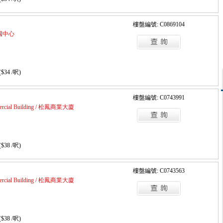
樓盤編號: C0869104
 帝國中心
($34 /呎)
樓盤編號: C0743991
ercial Building / 松鳳商業大廈
($38 /呎)
樓盤編號: C0743563
ercial Building / 松鳳商業大廈
($38 /呎)