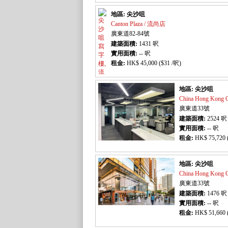
地區: 尖沙咀
Canton Plaza / 流尚店
廣東道82-84號
建築面積:
1431
呎
實用面積:
-- 呎
租金:
HK$ 45,000 ($31 /呎)
地區: 尖沙咀
China Hong Kong
廣東道33號
建築面積:
2524
呎
實用面積:
-- 呎
租金:
HK$ 75,720 
地區: 尖沙咀
China Hong Kong
廣東道33號
建築面積:
1476
呎
實用面積:
-- 呎
租金:
HK$ 51,660 