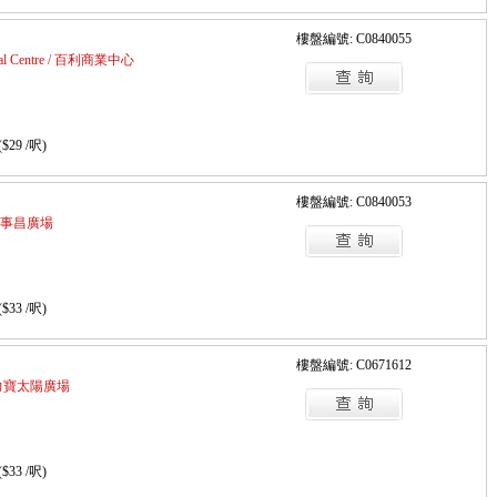
樓盤編號: C0840055
cial Centre / 百利商業中心
($29 /呎)
樓盤編號: C0840053
 / 萬事昌廣場
($33 /呎)
樓盤編號: C0671612
a / 力寶太陽廣場
($33 /呎)