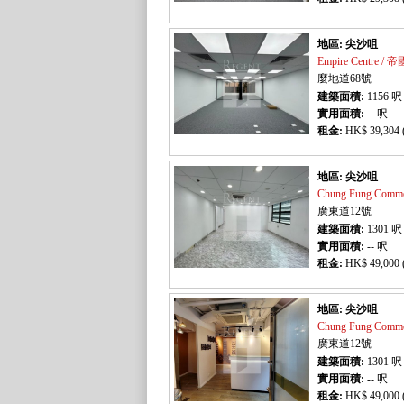
地區: 尖沙咀
Empire Centre /
麼地道68號
建築面積:
1156
呎
實用面積:
-- 呎
租金:
HK$ 39,304 
地區: 尖沙咀
Chung Fung Comm
廣東道12號
建築面積:
1301
呎
實用面積:
-- 呎
租金:
HK$ 49,000 
地區: 尖沙咀
Chung Fung Comm
廣東道12號
建築面積:
1301
呎
實用面積:
-- 呎
租金:
HK$ 49,000 