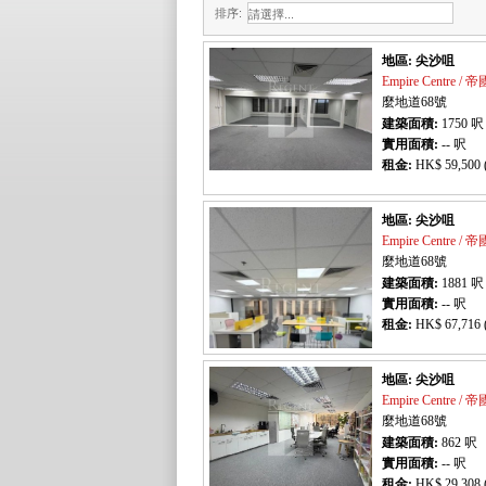
排序:
地區: 尖沙咀
Empire Centre /
麼地道68號
建築面積:
1750
呎
實用面積:
-- 呎
租金:
HK$ 59,500 
地區: 尖沙咀
Empire Centre /
麼地道68號
建築面積:
1881
呎
實用面積:
-- 呎
租金:
HK$ 67,716 
地區: 尖沙咀
Empire Centre /
麼地道68號
建築面積:
862
呎
實用面積:
-- 呎
租金:
HK$ 29,308 