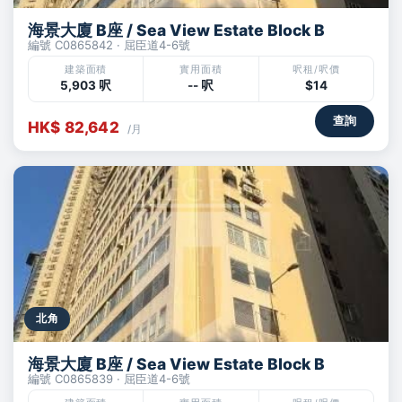
海景大廈 B座 / Sea View Estate Block B
編號 C0865842 · 屈臣道4-6號
建築面積
實用面積
呎租/呎價
5,903 呎
-- 呎
$14
查詢
HK$ 82,642
/月
北角
海景大廈 B座 / Sea View Estate Block B
編號 C0865839 · 屈臣道4-6號