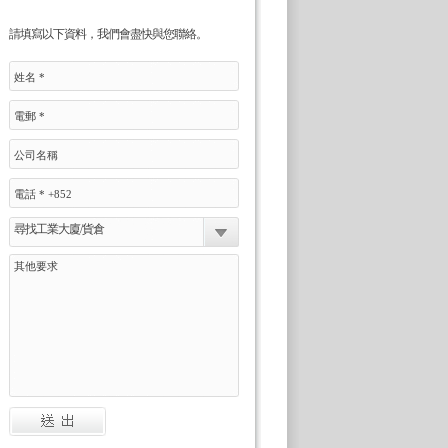
請填寫以下資料，我們會盡快與您聯絡。
尋找工業大廈/貨倉