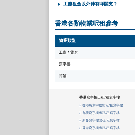
工廈租金以外仲有咩開支？
香港各類物業呎租參考
物業類型
工廈 / 貨倉
寫字樓
商舖
香港寫字樓出租/租寫字樓
香港島寫字樓出租/租寫字樓
九龍寫字樓出租/租寫字樓
新界寫字樓出租/租寫字樓
香港寫字樓出租/租寫字樓