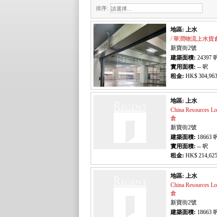
排序:
地區: 上水
/ 華潤物流上水貨
新寶街2號
建築面積:
24397
實用面積:
-- 呎
租金:
HK$ 304,963
地區: 上水
China Resources
倉
新寶街2號
建築面積:
18663
實用面積:
-- 呎
租金:
HK$ 214,625
地區: 上水
China Resources
倉
新寶街2號
建築面積:
18663