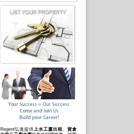
Regent弘進提供
上水工廈出租
、
貨倉