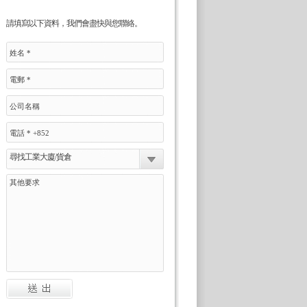
請填寫以下資料，我們會盡快與您聯絡。
尋找工業大廈/貨倉