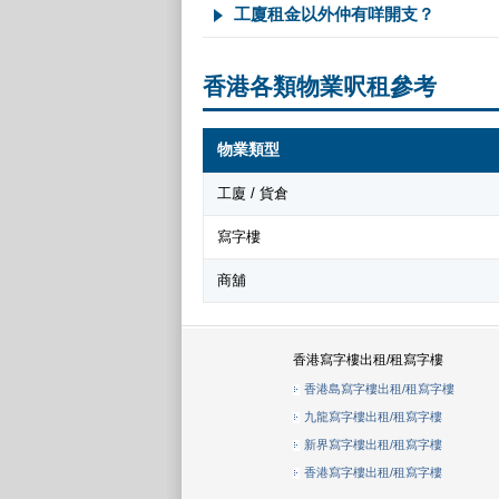
工廈租金以外仲有咩開支？
香港各類物業呎租參考
物業類型
工廈 / 貨倉
寫字樓
商舖
香港寫字樓出租/租寫字樓
香港島寫字樓出租/租寫字樓
九龍寫字樓出租/租寫字樓
新界寫字樓出租/租寫字樓
香港寫字樓出租/租寫字樓