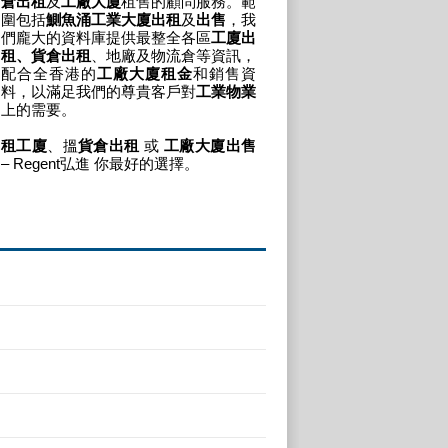
倉出租
及
工廠大廈
租售的顧問服務。範
圍包括
鰂魚涌工業大廈出租
及
出售
，我
們龐大的資料庫提供最整全各區
工廈出
租、貨倉出租
、地廠及物流倉等資訊，
配合全香港的
工廠大廈租金
和銷售資
料，以滿足我們的尊貴客戶對
工業物業
上的需要。
租工廈
、搵
貨倉出租
或
工廠大廈出售
– Regent弘進 你最好的選擇。