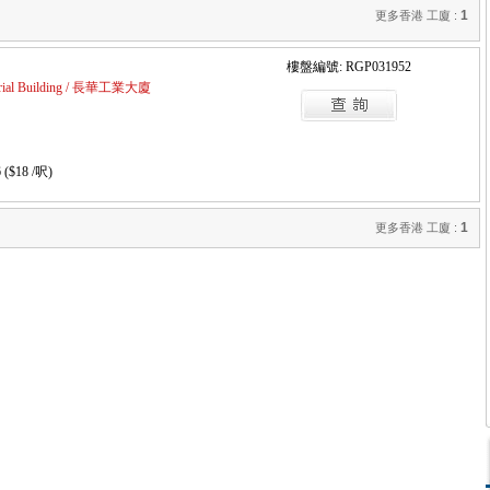
1
更多香港 工廈 :
樓盤編號: RGP031952
trial Building / 長華工業大廈
 ($18 /呎)
1
更多香港 工廈 :