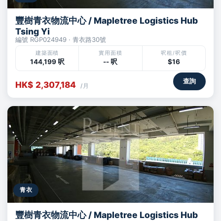
豐樹青衣物流中心 / Mapletree Logistics Hub
Tsing Yi
編號 RGP024949 · 青衣路30號
建築面積
實用面積
呎租/呎價
144,199 呎
-- 呎
$16
查詢
HK$ 2,307,184
/月
青衣
豐樹青衣物流中心 / Mapletree Logistics Hub