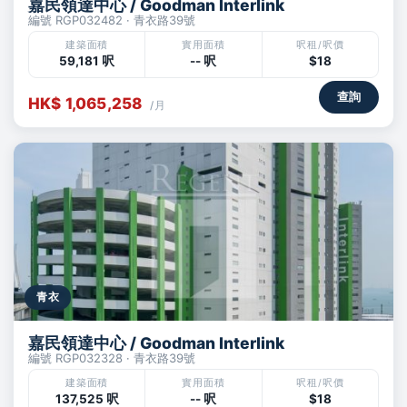
嘉民領達中心 / Goodman Interlink
編號 RGP032482 · 青衣路39號
建築面積
實用面積
呎租/呎價
59,181 呎
-- 呎
$18
查詢
HK$ 1,065,258
/月
青衣
嘉民領達中心 / Goodman Interlink
編號 RGP032328 · 青衣路39號
建築面積
實用面積
呎租/呎價
137,525 呎
-- 呎
$18