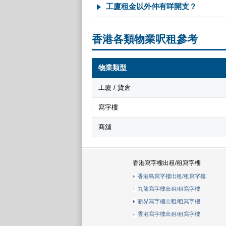
工廈租金以外仲有咩開支？
香港各類物業呎租參考
物業類型
工廈 / 貨倉
寫字樓
商舖
香港寫字樓出租/租寫字樓
香港島寫字樓出租/租寫字樓
九龍寫字樓出租/租寫字樓
新界寫字樓出租/租寫字樓
香港寫字樓出租/租寫字樓