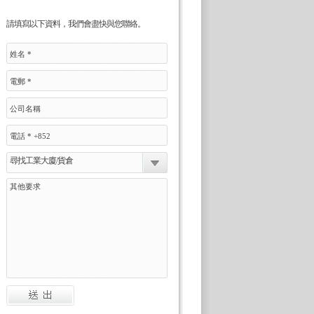
請填寫以下資料，我們會盡快與您聯絡。
尋找工業大廈/貨倉