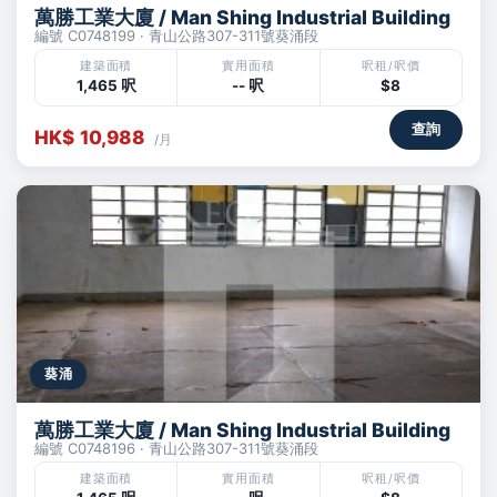
萬勝工業大廈 / Man Shing Industrial Building
編號 C0748199 · 青山公路307-311號葵涌段
建築面積
實用面積
呎租/呎價
1,465 呎
-- 呎
$8
查詢
HK$ 10,988
/月
葵涌
萬勝工業大廈 / Man Shing Industrial Building
編號 C0748196 · 青山公路307-311號葵涌段
建築面積
實用面積
呎租/呎價